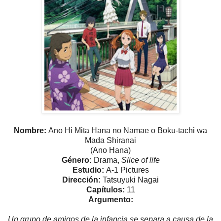
Nombre:
Ano Hi Mita Hana no Namae o Boku-tachi wa
Mada Shiranai
(Ano Hana)
Género:
Drama,
Slice of life
Estudio:
A-1 Pictures
Dirección:
Tatsuyuki Nagai
Capítulos:
11
Argumento:
Un grupo de amigos de la infancia se separa a causa de la