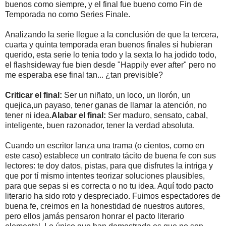
buenos como siempre, y el final fue bueno como Fin de
Temporada no como Series Finale.
Analizando la serie llegue a la conclusión de que la tercera,
cuarta y quinta temporada eran buenos finales si hubieran
querido, esta serie lo tenia todo y la sexta lo ha jodido todo,
el flashsideway fue bien desde "Happily ever after" pero no
me esperaba ese final tan... ¿tan previsible?
Criticar el final:
Ser un niñato, un loco, un llorón, un
quejica,un payaso, tener ganas de llamar la atención, no
tener ni idea.
Alabar el final:
Ser maduro, sensato, cabal,
inteligente, buen razonador, tener la verdad absoluta.
Cuando un escritor lanza una trama (o cientos, como en
este caso) establece un contrato tácito de buena fe con sus
lectores: te doy datos, pistas, para que disfrutes la intriga y
que por tí mismo intentes teorizar soluciones plausibles,
para que sepas si es correcta o no tu idea. Aquí todo pacto
literario ha sido roto y despreciado. Fuimos espectadores de
buena fe, creimos en la honestidad de nuestros autores,
pero ellos jamás pensaron honrar el pacto literario