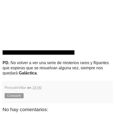
PD.
No volver a ver una serie de misterios raros y flipantes
que esperas que se resuelvan alguna vez, siempre nos
quedará
Galáctica
.
PerezdeVillar
en
19:00
Compartir
No hay comentarios: