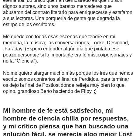
elemental. Lo único que han demostrado es que no son
dignos autores, sino unos baratos mercaderes que
abusaron del contrato literario para enriquecerse y estafaron
a sus lectores. Una porquería de gente que degrada la
estirpe de los escritores.
Me quedo con todas esas escenas que tendre en mi
memoria, la música, las conversaciones, Locke, Desmond,
¡Faraday! (Espero entender algún día que pintaba ese
peazo personaje si lo importante era lo místico/personajes y
no la "Ciencia").
No me quiero alargar mucho más porque los tres que hemos
escrito somos contrarios al final de Perdidos, para terminar
os dejo la final de Postlost donde refleja muy bien lo que
opino, grandioso Berto haciendo de Flipy. ;)
Mi hombre de fe está satisfecho, mi
hombre de ciencia chilla por respuestas,
y mi crítico piensa que han buscado una
solución fácil, se merecía algo mejor Lost